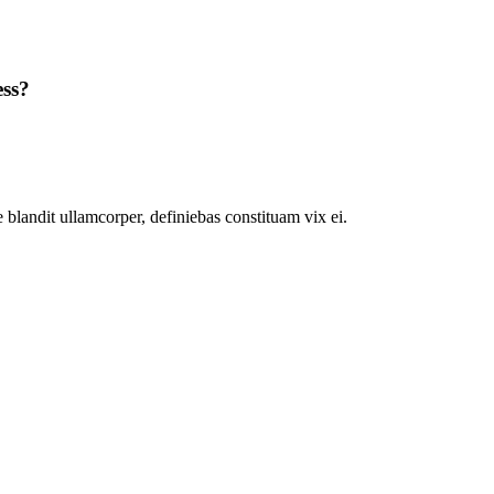
ess?
 blandit ullamcorper, definiebas constituam vix ei.